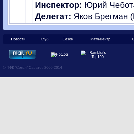
Инспектор:
Юрий Чебота
Делегат:
Яков Брегман (
Новости
Клуб
Сезон
Матч-центр
© ПФК "Сокол" Саратов 2000-2014