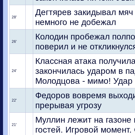
Дегтярев закидывал мяч 
28'
немного не добежал
Колодин пробежал полпол
26'
поверил и не откликнулс
Классная атака получила
закончилась ударом в п
24'
Молодцова - мимо! Удар 
Федоров вовремя выходит
22'
прерывая угрозу
Муллин лежит на газоне 
21'
гостей. Игровой момент.