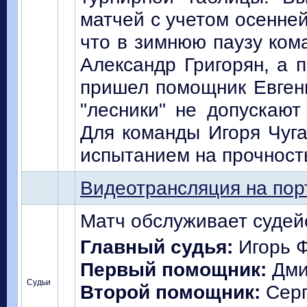
матчей с учетом осенней
что в зимнюю паузу ком
Александр Григорян, а 
пришел помощник Евгени
"лесники" не допускают
Для команды Игоря Чуга
испытанием на прочност
Видеотрансляция на порт
Матч обслуживает судейс
Главный судья:
Игорь Ф
Первый помощник:
Дми
Судьи
Второй помощник:
Серг