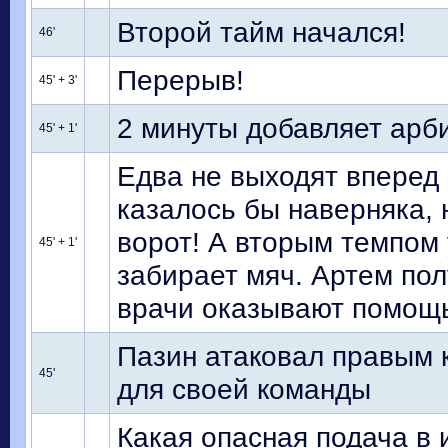
Второй тайм начался!
46'
Перерыв!
45' + 3'
2 минуты добавляет арб
45' + 1'
Едва не выходят вперед 
казалось бы наверняка, 
ворот! А вторым темпом
45' + 1'
забирает мяч. Артем пол
врачи оказывают помощ
Пазин атаковал правым 
45'
для своей команды
Какая опасная подача в