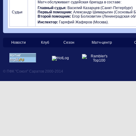
Матч обслуживает судейская бригада в составе:
Главный судья:
Василий Казарцев (Санкт-Петербург)
Судьи
Первый помощник:
Александр Шимарыгин (Сосновый Б
Второй помощник:
Егор Болховитин (Ленинградская обл
Инспектор:
Гаряфий Жафяров (Москва).
Новости
Клуб
Сезон
Матч-центр
© ПФК "Сокол" Саратов 2000-2014