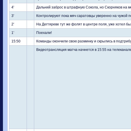
4'
Дальний заброс в штрафную Сокола, но Скорняков на ме
3'
Контролируют пока мяч саратовцы уверенно на чужой 
2'
На Дегтяреве тут же фолят в центре поля, уже хотел б
1'
Поехали!
15:50
Команды окончили свою разминку и скрылись в подтрибу
Видеотрансляция матча начнется в 15:55 на телеканале 