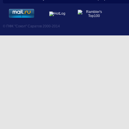
© ПФК "Сокол" Саратов 2000-2014