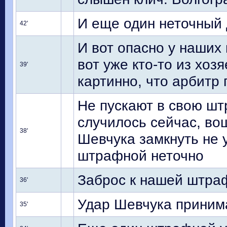
И еще один неточный 
42'
И вот опасно у наших 
вот уже кто-то из хоз
39'
картинно, что арбитр
Не пускают в свою шт
случилось сейчас, во
38'
Шевчука замкнуть не у
штрафной неточно
Заброс к нашей штраф
36'
Удар Шевчука принима
35'