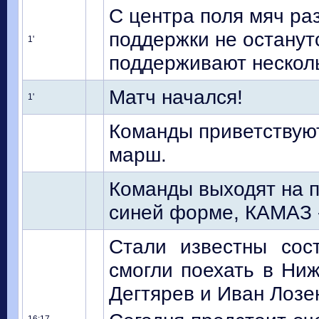
С центра поля мяч ра
поддержки не останут
1'
поддерживают несколь
Матч начался!
1'
Команды приветствуют
марш.
Команды выходят на п
синей форме, КАМАЗ -
Стали известны сос
смогли поехать в Ни
Дегтярев и Иван Лозе