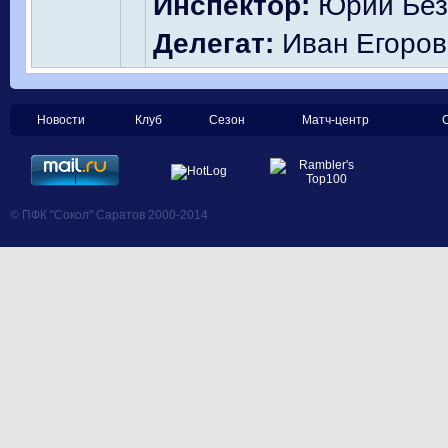
Инспектор:
Юрий Безб
Делегат:
Иван Егоров
Новости
Клуб
Сезон
Матч-центр
© ПФК "Сокол" Саратов 2000-2014