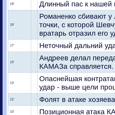
Длинный пас к нашей 
19'
Романенко сбивают у 
точки, с которой Шевч
18'
вратарь отразил его у
Неточный дальний уд
17'
Андреев делал перед
15'
КАМАЗа справляется.
Опаснейшая контратак
13'
удар - выше цели про
Фолят в атаке хозяева
12'
Позиционная атака КА
10'