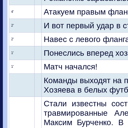
Атакуем правым фланг
4'
И вот первый удар в с
2'
Навес с левого фланга
2'
Понеслись вперед хоз
1'
Матч начался!
1'
Команды выходят на п
Хозяева в белых футб
Стали известны сос
травмированные Але
Максим Бурченко. В 