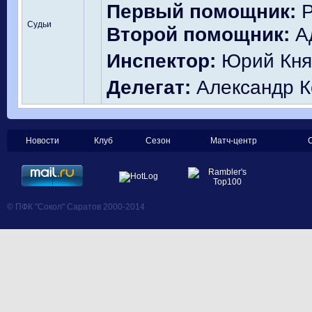
Первый помощник:
Р
Судьи
Второй помощник:
Ад
Инспектор:
Юрий Княз
Делегат:
Александр К
Новости
Клуб
Сезон
Матч-центр
© ПФК "Сокол" Саратов 2000-2014