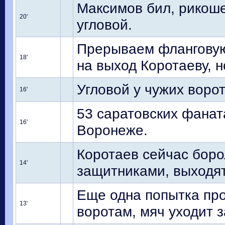
Максимов бил, рикоше
20'
угловой.
Прерываем фланговую 
18'
на выход Коротаеву, 
Угловой у чужих ворот
16'
53 саратовских фанат
16'
Воронеже.
Коротаев сейчас боро
14'
защитниками, выходя
Еще одна попытка пр
13'
воротам, мяч уходит 