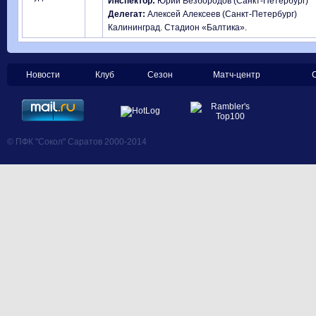
Инспектор:
Юрий Безбородов (Санкт-Петербург)
Делегат:
Алексей Алексеев (Санкт-Петербург)
Калининград. Стадион «Балтика».
Новости
Клуб
Сезон
Матч-центр
© ПФК "Сокол" Саратов 2000-2014