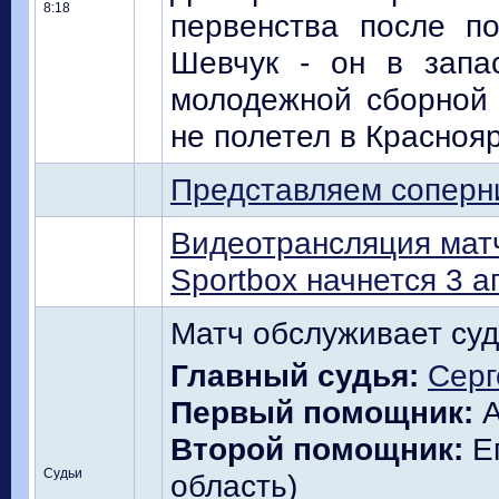
8:18
первенства после п
Шевчук - он в запа
молодежной сборной
не полетел в Краснояр
Представляем соперн
Видеотрансляция матч
Sportbox начнется 3 а
Матч обслуживает суд
Главный судья:
Серг
Первый помощник:
А
Второй помощник:
Ег
Судьи
область)