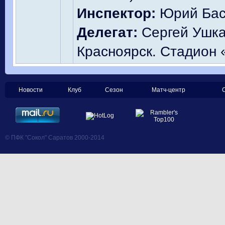
Инспектор:
Юрий Баск
Делегат:
Сергей Ушка
Красноярск. Стадион 
Новости
Клуб
Сезон
Матч-центр
© ПФК "Сокол" Саратов 2000-2014