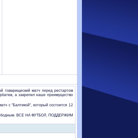
ый товарищеский матч перед рестартом
орбатюк, а закрепил наше преимущество
атч с "Балтикой", который состоится 12
 свободным. ВСЕ НА ФУТБОЛ, ПОДДЕРЖИМ