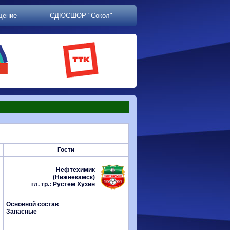
щение
СДЮСШОР "Сокол"
Гости
Нефтехимик
(Нижнекамск)
гл. тр.: Рустем Хузин
Основной состав
Запасные