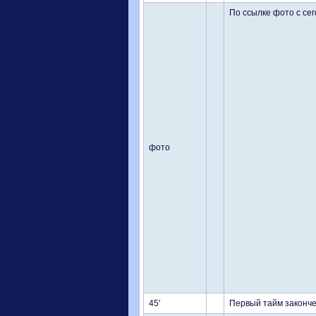
По ссылке фото с сего
фото
45'
Первый тайм законче