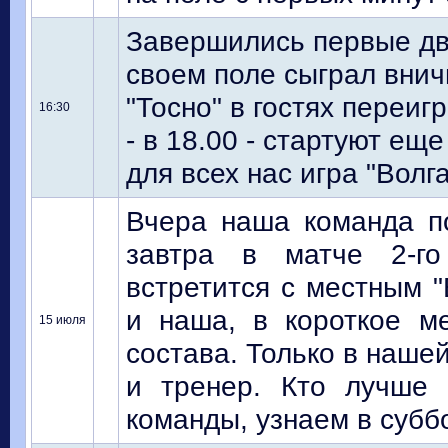
Завершились первые два
своем поле сыграл внич
"Тосно" в гостях переиг
16:30
- в 18.00 - стартуют еще
для всех нас игра "Волг
Вчера наша команда по
завтра в матче 2-г
встретится с местным "
и наша, в короткое м
15 июля
состава. Только в наше
и тренер. Кто лучше 
команды, узнаем в суббо