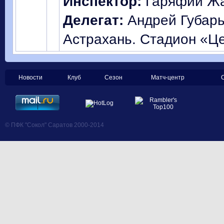
Инспектор:
Гаряфий Жа
Делегат:
Андрей Губарь
Астрахань. Стадион «Ц
Новости
Клуб
Сезон
Матч-центр
© ПФК "Сокол" Саратов 2000-2014