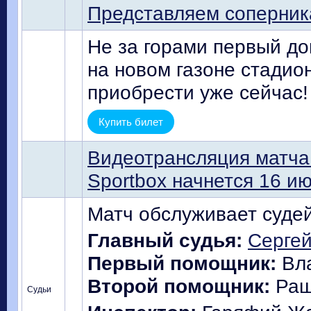
Представляем соперник
Не за горами первый до
на новом газоне стадио
приобрести уже сейчас
Купить билет
Видеотрансляция матча 
Sportbox начнется 16 ию
Матч обслуживает судей
Главный судья:
Сергей
Первый помощник:
Вла
Второй помощник:
Раши
Судьи