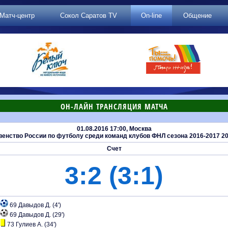
Матч-центр
Сокол Саратов TV
On-line
Общение
ОН-ЛАЙН ТРАНСЛЯЦИЯ МАТЧА
01.08.2016 17:00, Москва
нство России по футболу среди команд клубов ФНЛ сезона 2016-2017 201
Счет
3:2 (3:1)
69 Давыдов Д. (4')
69 Давыдов Д. (29')
73 Гулиев А. (34')