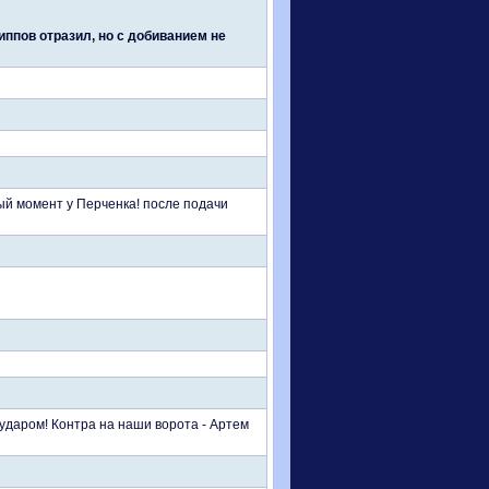
ппов отразил, но с добиванием не
ный момент у Перченка! после подачи
ударом! Контра на наши ворота - Артем