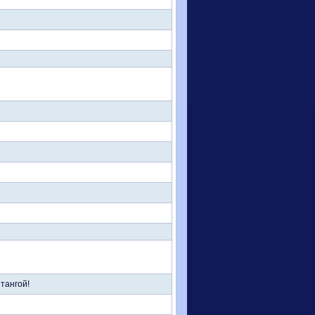
тангой!