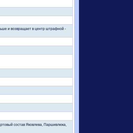
льше и возвращает в центр штрафной -
тартовый состав Яковлева, Паршивлюка,