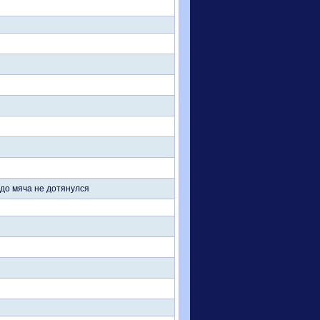
до мяча не дотянулся