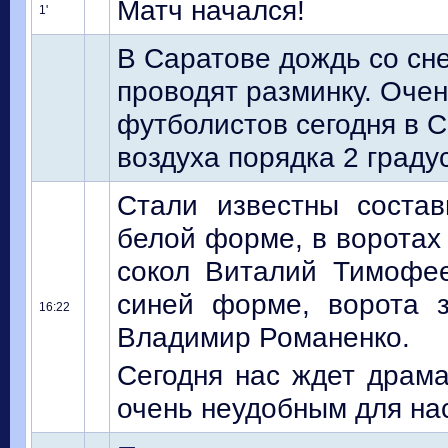
Матч начался!
1'
В Саратове дождь со сне
проводят разминку. Оче
футболистов сегодня в С
воздуха порядка 2 граду
Стали известны состав
белой форме, в воротах 
сокол Виталий Тимофее
синей форме, ворота 
16:22
Владимир Романенко.
Сегодня нас ждет драма
очень неудобным для на