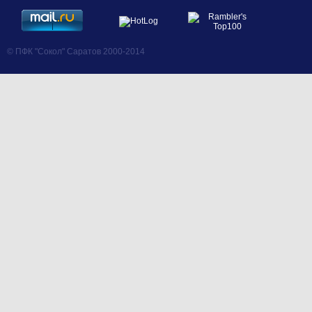
© ПФК "Сокол" Саратов 2000-2014