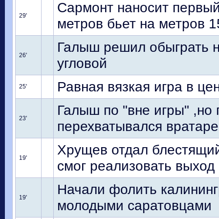
Сармонт наносит первый 
29'
метров бьет на метров 
Галыш решил обыграть н
26'
угловой
Равная вязкая игра в це
25'
Галыш по "вне игры" ,но
23'
перехватывался вратар
Хрущев отдал блестящий
19'
смог реализовать выход 
Начали фолить калининг
19'
молодыми саратовцами