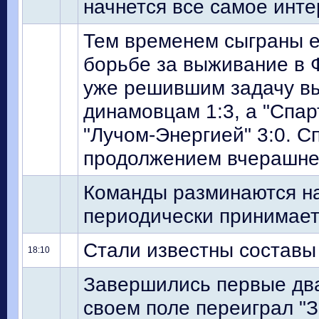
начнется все самое инте
Тем временем сыграны е
борьбе за выживание в 
уже решившим задачу вы
динамовцам 1:3, а "Спар
"Лучом-Энергией" 3:0. С
продолжением вчерашнег
Команды разминаются на
периодически принимает
Стали известны составы
18:10
Завершились первые два
своем поле переиграл "Зе