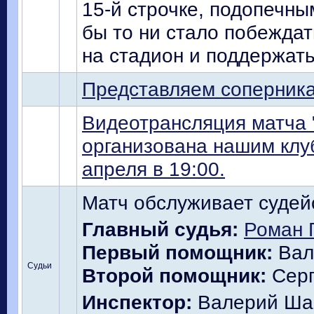
15-й строчке, подопечны
бы то ни стало побеждат
на стадион и поддержат
Представляем соперник
Видеотрансляция матча "
организована нашим клуб
апреля в 19:00.
Матч обслуживает судейс
Главный судья:
Роман 
Первый помощник:
Вал
Судьи
Второй помощник:
Серг
Инспектор:
Валерий Шав