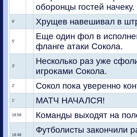
оборонцы гостей начеку.
Хрущев навешивал в штр
6'
Еще один фол в исполне
5'
фланге атаки Сокола.
Несколько раз уже сфоли
3'
игроками Сокола.
Сокол пока уверенно кон
2'
МАТЧ НАЧАЛСЯ!
1'
Команды выходят на пол
18:58
Футболисты закончили р
18:48