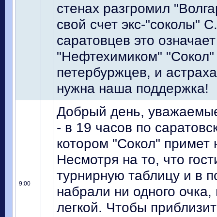
стенах разгромил "Волгар
свой счет экс-"соколы" С
саратовцев это означает
"Нефтехимиком" "Сокол"
петербуржцев, и астраха
нужна наша поддержка!
Добрый день, уважаемые
- в 19 часов по саратовс
котором "Сокол" примет
Несмотря на то, что гос
турнирную таблицу и в 
9:00
набрали ни одного очка,
легкой. Чтобы приблизи