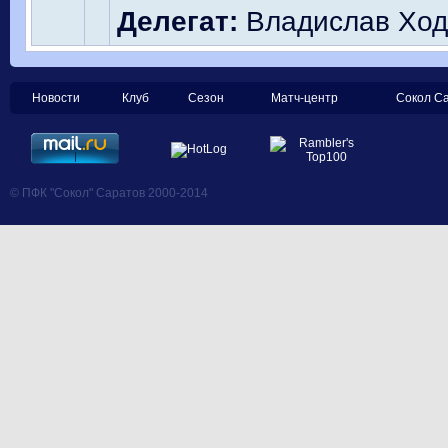
Делегат:
Владислав Ход
Новости
Клуб
Сезон
Матч-центр
Сокол С
© ПФК "Сокол" Саратов 2000-2014