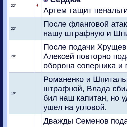
22'
Артем тащит пенальти
После фланговой атак
22'
нашу штрафную и Шпит
После подачи Хрущева
Алексей повторно под
20'
оборона соперника и 
Романенко и Шпиталь
штрафной, Влада сбил
19'
бил наш капитан, но у
ушел на угловой.
Дважды Семенов пода