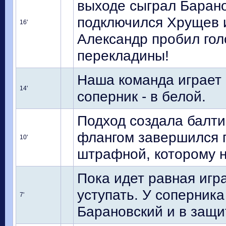
выходе сыграл Баран
подключился Хрущев и
16'
Александр пробил гол
перекладины!
Наша команда играет 
14'
соперник - в белой.
Подход создала балти
флангом завершился п
10'
штрафной, которому н
Пока идет равная игра
уступать. У соперника 
7'
Барановский и в защ