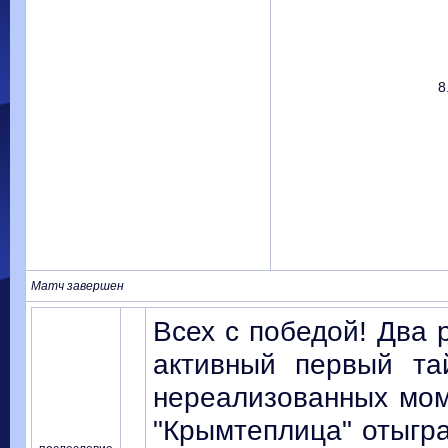
8
Матч завершен
Всех с победой! Два 
активный первый та
нереализованных мом
"Крымтеплица" отыгра