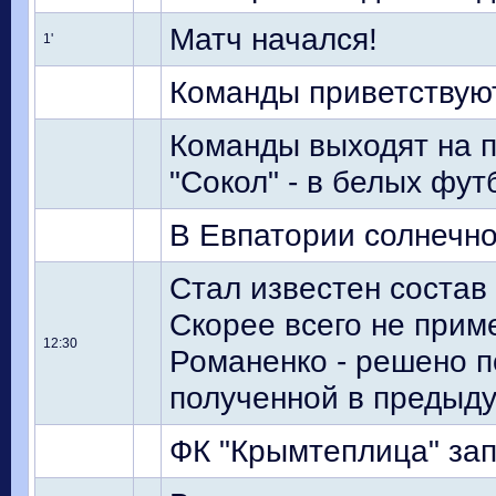
Матч начался!
1'
Команды приветствуют
Команды выходят на п
"Сокол" - в белых фут
В Евпатории солнечно,
Стал известен состав
Скорее всего не прим
12:30
Романенко - решено п
полученной в предыду
ФК "Крымтеплица" за