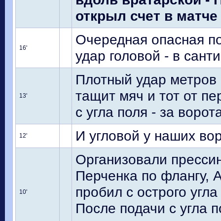
открыл счет в матче -
Очередная опасная по
16'
удар головой - в сант
Плотный удар метров 
тащит мяч и тот от п
13'
с угла поля - за ворота
И угловой у наших во
12'
Организовали прессин
Перченка по флангу, 
пробил с острого угла
10'
После подачи с угла п