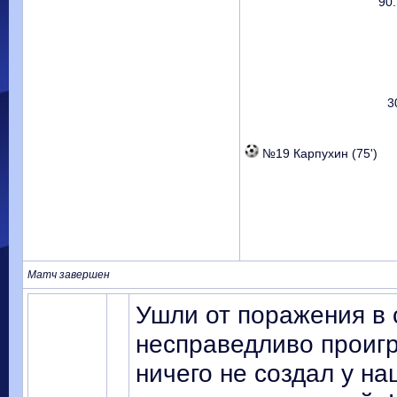
90.
3
№19 Карпухин (75')
Матч завершен
Ушли от поражения в 
несправедливо проигр
ничего не создал у н