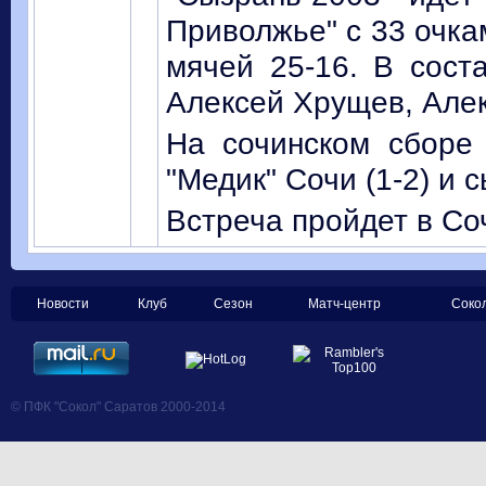
Приволжье" с 33 очка
мячей 25-16. В соста
Алексей Хрущев, Але
На сочинском сборе
"Медик" Сочи (1-2) и 
Встреча пройдет в Соч
Новости
Клуб
Сезон
Матч-центр
Соко
© ПФК "Сокол" Саратов 2000-2014