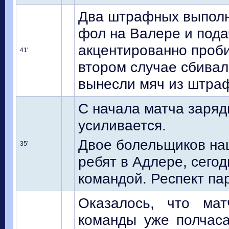
Два штрафных выполн
фол на Валере и пода
акцентированно проби
41'
втором случае сбивал
вынесли мяч из штра
С начала матча заряд
усиливается.
Двое болельщиков на
35'
ребят в Адлере, сегод
командой. Респект па
Оказалось, что ма
команды уже полчаса