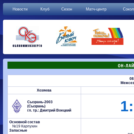
Новости
Клуб
Сезон
Матч-центр
Сокол
ОН-ЛАЙ
08
Межсез
Хозяева
1:
Сызрань-2003
(Сызрань)
гл. тр.: Дмитрий Воецкий
Основной состав
№19 Карпухин
Запасные