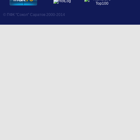
© ПФК "Сокол" Саратов 2000-2014