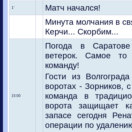
Матч начался!
1'
Минута молчания в св
Керчи... Скорбим...
Погода в Саратове
ветерок. Самое то
команду!
Гости из Волгограда
воротах - Зорников, 
команда в традицио
15:00
ворота защищает к
запасе сегодня Рен
операции по удалени