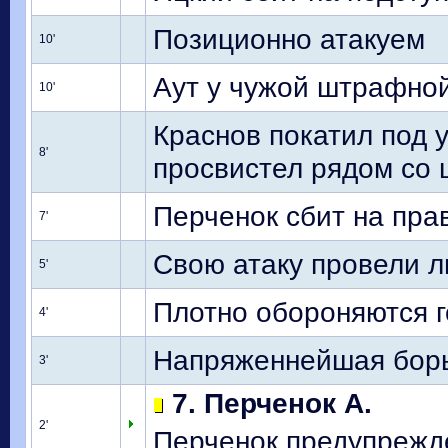
Позиционно атакуем
10'
Аут у чужой штрафной
10'
Краснов покатил под 
8'
просвистел рядом со 
Перченок сбит на пра
7'
Свою атаку провели л
5'
Плотно обороняются г
4'
Напряженнейшая борь
3'
7. Перченок А.
2'
Перченок предупрежде