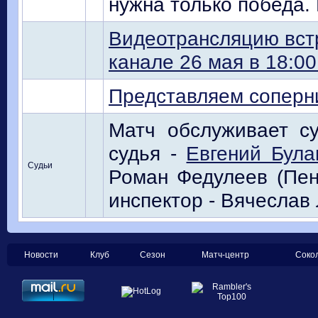
нужна только победа. 
Видеотрансляцию вст
канале 26 мая в 18:00
Представляем соперн
Матч обслуживает су
судья -
Евгений Була
Судьи
Роман Федулеев (Пенз
инспектор - Вячеслав
Новости
Клуб
Сезон
Матч-центр
Соко