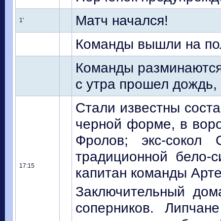
Матч начался!
1'
Команды вышли на по
Команды разминаются
с утра прошел дождь, 
Стали известны соста
черной форме, в воро
Фролов; экс-сокол
традиционной бело-
17:15
капитан команды Арт
Заключительный дом
соперников. Липчан