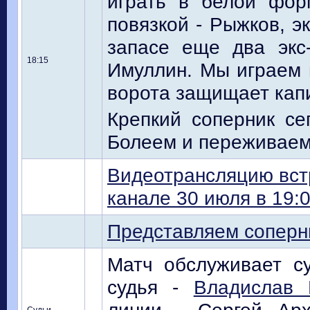
играть в белой фор
повязкой - Рыжков, эк
запасе еще два экс
18:15
Имуллин. Мы играем 
ворота защищает кап
Крепкий соперник се
Болеем и переживаем 
Видеотрансляцию вст
канале 30 июля в 19:0
Представляем соперн
Матч обслуживает су
судья -
Владислав 