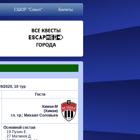
СШОР "Сокол"
Билеты
/2020, 10 тур
Гости
Химки-М
(Химки)
гл. тр.: Михаил Соловьев
Основной состав
19 Пузин Е.
27 Матвеев Д.