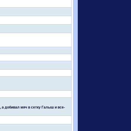
 а добивал мяч в сетку Галыш и все-