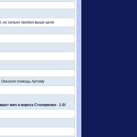
й, но сильно пробил выше цели
, Оказали помощь Артему
ает мяч в ворота Столяренко - 1-0!