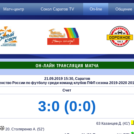
Матч-центр
Сокол Саратов TV
On-line
Общение
ОН-ЛАЙН ТРАНСЛЯЦИЯ МАТЧА
21.09.2019 15:30, Саратов
ство России по футболу среди команд клубов ПФЛ сезона 2019-2020 2019
Счет
3:0 (0:0)
63 Казанцев Д. (41')
20. Столяренко А. (52')