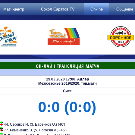
Матч-центр
Сокол Саратов TV
On-line
Общение
ОН-ЛАЙН ТРАНСЛЯЦИЯ МАТЧА
19.03.2020 17:00, Адлер
Межсезонье 2019/2020, тов.матч
Счет
0:0 (0:0)
44. Сериков И. (3. Бабенков О.) (46')
77. Романенко В. (5. Погосян А.) (46')