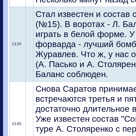
Стал известен и состав 
(№15). В воротах - Л. Ба
играть в белой форме. У
форварда - лучший бомб
13:20
Журавлев. Что ж, у нас 
(А. Пасько и А. Столярен
Баланс соблюден.
Снова Саратов принимает
встречаются третья и пя
достаточно длительное 
Уже известен состав "Со
13:05
туре А. Столяренко с пе