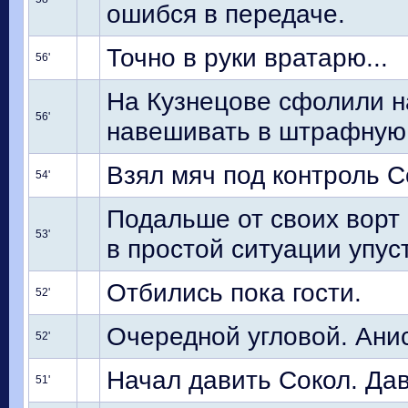
ошибся в передаче.
Точно в руки вратарю...
56'
На Кузнецове сфолили н
56'
навешивать в штрафную
Взял мяч под контроль С
54'
Подальше от своих ворт
53'
в простой ситуации упуст
Отбились пока гости.
52'
Очередной угловой. Ани
52'
Начал давить Сокол. Дав
51'