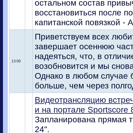
остальном состав привыч
восстановиться после п
капитанской повязкой - 
Приветствуем всех люби
завершает осеннюю част
надеяться, что, в отличи
13:00
возобновится и мы снов
Однако в любом случае б
больше, чем через полго
Видеотрансляцию встреч
и на портале Sportscore 
Запланирована прямая т
24".