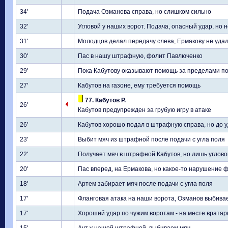
34'
Подача Озманова справа, но слишком сильно
32'
Угловой у наших ворот. Подача, опасный удар, но 
31'
Молодцов делал передачу слева, Ермакову не уда
30'
Пас в нашу штрафную, фолит Павлюченко
29'
Пока Кабутову оказывают помощь за пределами пол
27'
Кабутов на газоне, ему требуется помощь
77. Кабутов Р.
26'
Кабутов предупрежден за грубую игру в атаке
26'
Кабутов хорошо подал в штрафную справа, но до 
23'
Выбит мяч из штрафной после подачи с угла поля
22'
Получает мяч в штрафной Кабутов, но лишь углов
20'
Пас вперед, на Ермакова, но какое-то нарушение 
18'
Артем забирает мяч после подачи с угла поля
17'
Фланговая атака на наши ворота, Озманов выбивае
17'
Хороший удар по чужим воротам - на месте вратар