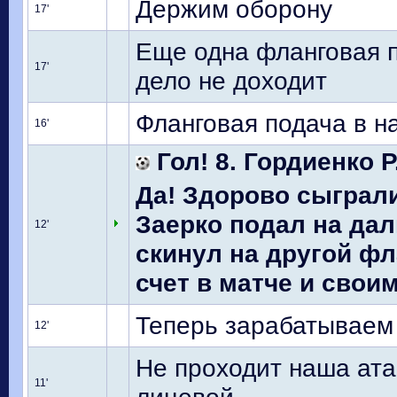
Держим оборону
17'
Еще одна фланговая 
17'
дело не доходит
Фланговая подача в 
16'
Гол! 8. Гордиенко Р
Да! Здорово сыграл
Заерко подал на да
12'
скинул на другой фл
счет в матче и своим
Теперь зарабатываем
12'
Не проходит наша ата
11'