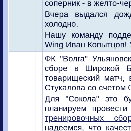
соперник - в желто-че
Вчера выдался дож
холодно.
Нашу команду подде
Wing Иван Копытцов! 
ФК "Волга" Ульяновс
сборе в Широкой Б
товарищеский матч, 
Стукалова со счетом 0
Для "Сокола" это б
планируем провест
тренировочных сбо
надеемся, что качест