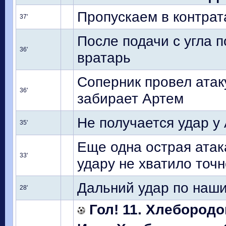
Пропускаем в контрата
37'
После подачи с угла п
36'
вратарь
Соперник провел атак
36'
забирает Артем
Не получается удар у
35'
Еще одна острая атака
33'
удару не хватило точ
Дальний удар по наши
28'
Гол! 11. Хлебородо