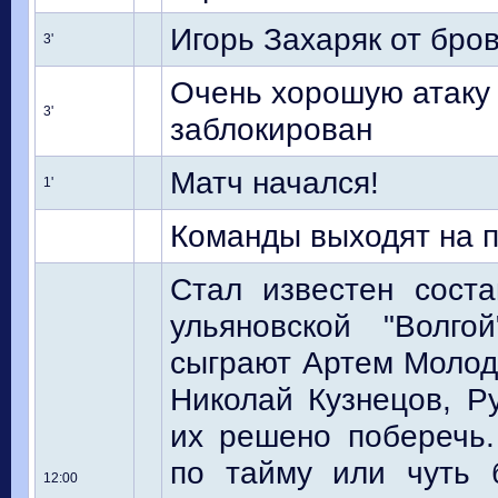
Игорь Захаряк от бро
3'
Очень хорошую атаку 
3'
заблокирован
Матч начался!
1'
Команды выходят на п
Стал известен сост
ульяновской "Волго
сыграют Артем Молод
Николай Кузнецов, Р
их решено поберечь
по тайму или чуть 
12:00