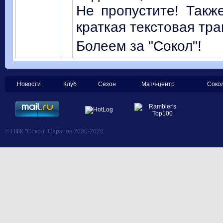
Не пропустите! Такж
краткая текстовая тра
Болеем за "Сокол"!
Новости
Клуб
Сезон
Матч-центр
Соко
© ПФК "Сокол" Саратов 2000-2020