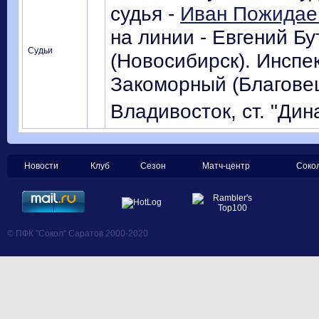
судья -
Иван Пожидаев
на линии - Евгений Бу
Судьи
(Новосибирск). Инспе
Закоморный (Благове
Владивосток, ст. "Дин
Новости
Клуб
Сезон
Матч-центр
Соко
© ПФК "Сокол" Саратов 2000-2020