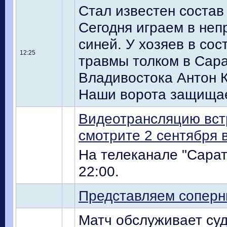
Стал известен состав
Сегодня играем в неп
синей. У хозяев в сос
12:25
травмы толком в Сар
Владивостока Антон К
Наши ворота защищае
Видеотрансляцию вст
смотрите 2 сентября в
На телеканале "Сарат
22:00.
Представляем соперн
Матч обслуживает суд