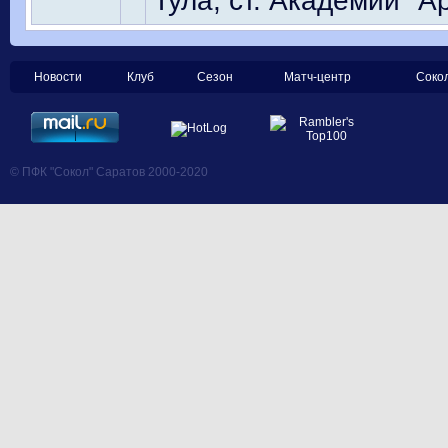
Тула, ст. Академии "А
Новости
Клуб
Сезон
Матч-центр
Соко
© ПФК "Сокол" Саратов 2000-2020