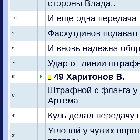
стороны Влада..
И еще одна передача 
10'
Фасхутдинов подавал 
9'
И вновь надежна обор
8'
Удар от линии штрафн
7'
49 Харитонов В.
6'
Штрафной с фланга у н
6'
Артема
Куль делал передачу 
4'
Угловой у чужих ворот
3'