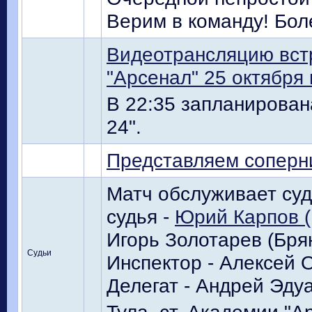
Верим в команду! Бол
Видеотрансляцию встр
"Арсенал" 25 октября в
В 22:35 запланирован
24".
Представляем соперн
Матч обслуживает суд
судья -
Юрий Карпов (
Игорь Золотарев (Бря
Судьи
Инспектор - Алексей 
Делегат - Андрей Эду