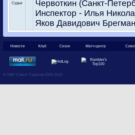
Червоткин (Санкт-Петерб
Судьи
Инспектор - Илья Никола
Яков Давидович Брегман
Новости
Клуб
Сезон
Матч-центр
Соко
© ПФК "Сокол" Саратов 2000-2020