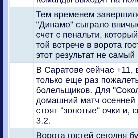
Тем временем завершилс
"Динамо" сыграло вничью
счет с пенальти, который
той встрече в ворота гос
этот результат не самый
В Саратове сейчас +11, 
только еще раз пожалеть
болельщиков. Для "Сокол
домашний матч осенней ч
стоят "золотые" очки и, 
3.2.
Ворота гостей сегодня б