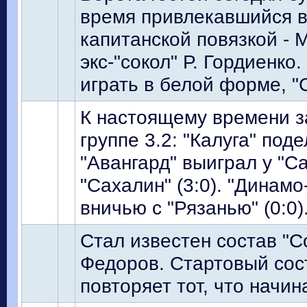
время привлекавшийся в 
капитанской повязкой - 
экс-"сокол" Р. Гордиенко
играть в белой форме, "
К настоящему времени з
группе 3.2: "Калуга" поде
"Авангард" выиграл у "Са
"Сахалин" (3:0). "Динамо
вничью с "Рязанью" (0:0)
Стал известен состав "С
Федоров. Стартовый сос
повторяет тот, что начин