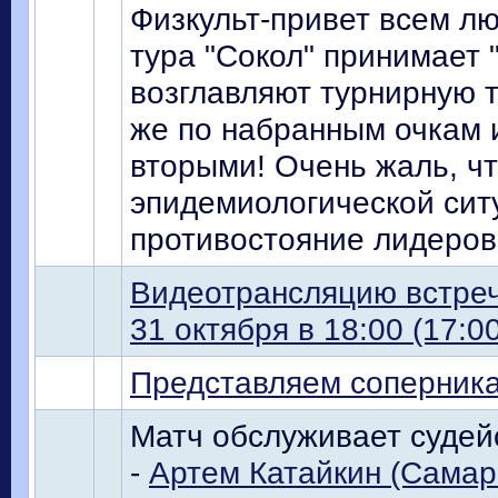
Физкульт-привет всем л
тура "Сокол" принимает
возглавляют турнирную т
же по набранным очкам и
вторыми! Очень жаль, чт
эпидемиологической сит
противостояние лидеров
Видеотрансляцию встреч
31 октября в 18:00 (17:00
Представляем соперник
Матч обслуживает судейс
-
Артем Катайкин (Самар