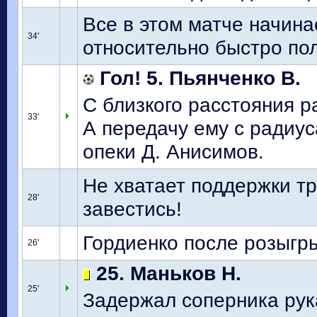
Все в этом матче начина
34'
относительно быстро пол
Гол! 5. Пьянченко В.
С близкого расстояния р
33'
А передачу ему с радиу
опеки Д. Анисимов.
Не хватает поддержки т
28'
завестись!
Гордиенко после розыгр
26'
25. Маньков Н.
25'
Задержал соперника рук