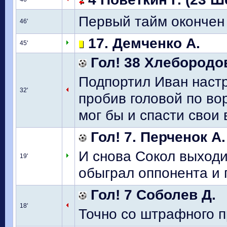
Первый тайм окончен
46'
17. Демченко А.
45'
Гол! 38 Хлебородов
Подпортил Иван наст
32'
пробив головой по во
мог бы и спасти свои 
Гол! 7. Перченок А.
И снова Сокол выходи
19'
обыграл оппонента и 
Гол! 7 Соболев Д.
18'
Точно со штрафного п