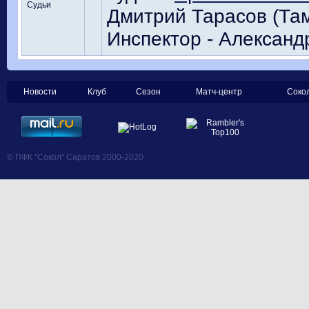
Судьи
Дмитрий Тарасов (Там
Инспектор - Александ
Новости
Клуб
Сезон
Матч-центр
Соко
© ПФК "Сокол" Саратов 2000-2020