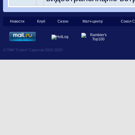
Новости
Клуб
Сезон
Матч-центр
Сокол С
© ПФК "Сокол" Саратов 2000-2020