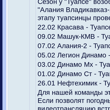
Сезон у "Туапсе" воз
"Алания Владикавказ-
этапу туапсинцы пров
22.02 Красава - Туапс
09.02 Машук-КМВ - Ту
07.02 Алания-2 - Туап
05.02 Легион Динамо -
03.02 Динамо Мх - Туа
01.02 Динамо Ст - Туа
26.01 Нефтехимик - Ту
Для нашей команды эт
Если позволят погодн
видеотрансляцию вст