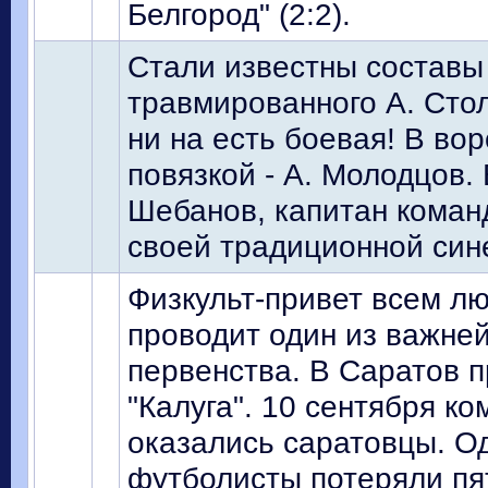
Белгород" (2:2).
Стали известны составы
травмированного А. Стол
ни на есть боевая! В вор
повязкой - А. Молодцов.
Шебанов, капитан команд
своей традиционной сине
Физкульт-привет всем л
проводит один из важне
первенства. В Саратов 
"Калуга". 10 сентября к
оказались саратовцы. О
футболисты потеряли пят