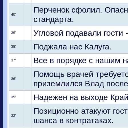
Перченок сфолил. Опасн
40'
стандарта.
Угловой подавали гости 
39'
Поджала нас Калуга.
38'
Все в порядке с нашим 
37'
Помощь врачей требуетс
36'
приземлился Влад после
Надежен на выходе Край
35'
Позиционно атакуют гост
33'
шанса в контратаках.