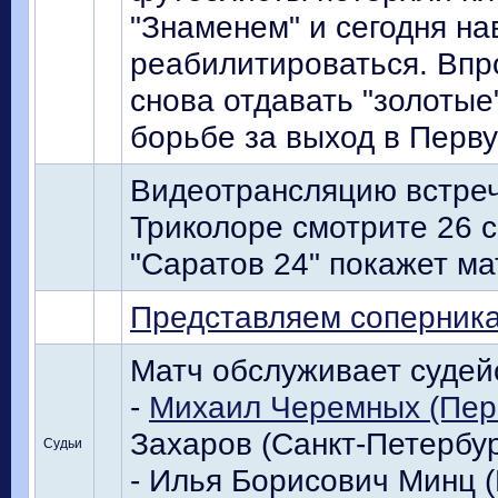
"Знаменем" и сегодня н
реабилитироваться. Впр
снова отдавать "золотые
борьбе за выход в Перву
Видеотрансляцию встре
Триколоре смотрите 26 с
"Саратов 24" покажет ма
Представляем соперник
Матч обслуживает судейс
-
Михаил Черемных (Пер
Захаров (Санкт-Петербур
Судьи
- Илья Борисович Минц (