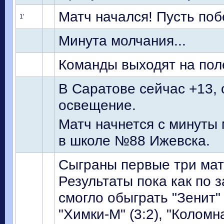
Матч начался! Пусть по
1'
Минута молчания...
Команды выходят на поле
В Саратове сейчас +13, 
освещение.
Матч начнется с минуты 
в школе №88 Ижевска.
Сыграны первые три мат
Результаты пока как по з
смогло обыграть "Зенит" 
"Химки-М" (3:2), "Колом