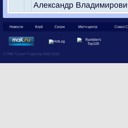
Александр Владимирович
Новости
Клуб
Сезон
Матч-центр
Сокол С
© ПФК "Сокол" Саратов 2000-2020