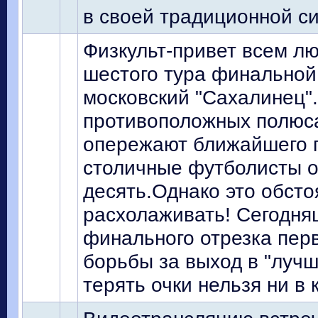
в своей традиционной си
Физкульт-привет всем л
шестого тура финальной
московский "Сахалинец"
противоположных полюс
опережают ближайшего п
столичные футболисты о
десять.Однако это обсто
расхолаживать! Сегодня
финального отрезка перве
борьбы за выход в "лучш
терять очки нельзя ни в 