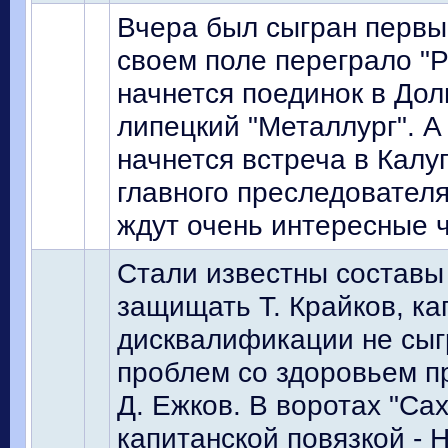
Вчера был сыгран первы
своем поле переграло "Р
начнется поединок в Долг
липецкий "Металлург". А
начнется встреча в Калу
главного преследователя
ждут очень интересные 
Стали известны составы 
защищать Т. Крайков, ка
дисквалификации не сыгр
проблем со здоровьем пр
Д. Ежков. В воротах "Са
капитанской повязкой - 