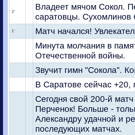
Владеет мячом Сокол. 
2'
саратовцы. Сухомлинов 
Матч начался! Увлекател
1'
Минута молчания в памя
Отечественной войны.
Звучит гимн "Сокола". К
В Саратове сейчас +20, 
Сегодня свой 200-й матч
Перченок! Больше - толь
Александру удачной и ре
последующих матчах.