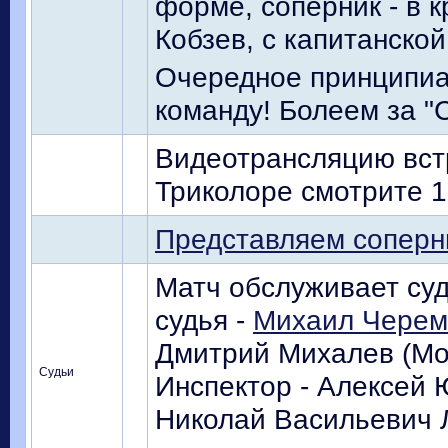
форме, соперник - в к
Кобзев, с капитанской
Очередное принципиа
команду! Болеем за "С
Видеотрансляцию вс
Триколоре смотрите 10
Представляем соперн
Матч обслуживает суд
судья -
Михаил Черем
Дмитрий Михалев (Мос
Судьи
Инспектор - Алексей 
Николай Васильевич Л