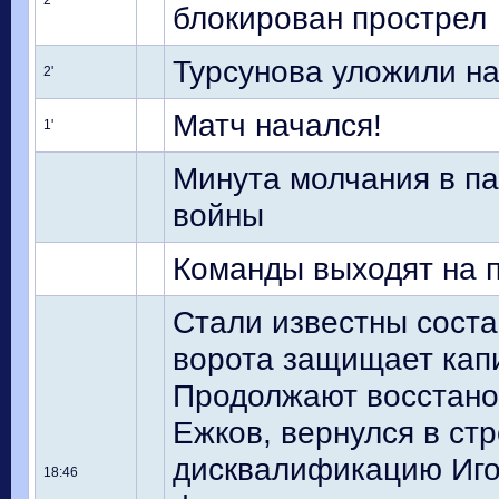
2'
блокирован прострел
Турсунова уложили на
2'
Матч начался!
1'
Минута молчания в па
войны
Команды выходят на п
Стали известны соста
ворота защищает кап
Продолжают восстано
Ежков, вернулся в ст
дисквалификацию Иго
18:46