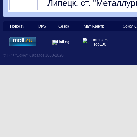
Липецк, ст. "Металлург
Новости
Клуб
Сезон
Матч-центр
Сокол С
© ПФК "Сокол" Саратов 2000-2020