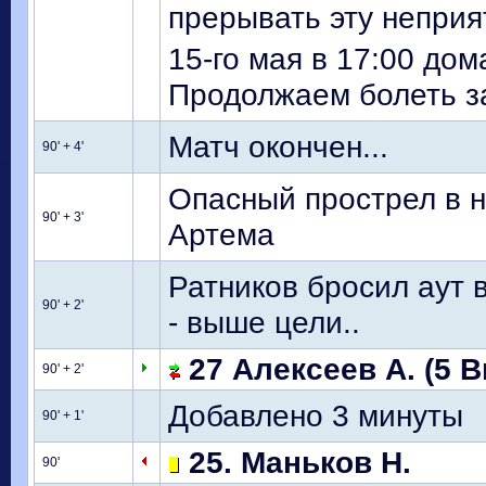
прерывать эту неприя
15-го мая в 17:00 дом
Продолжаем болеть за
Матч окончен...
90' + 4'
Опасный прострел в 
90' + 3'
Артема
Ратников бросил аут 
90' + 2'
- выше цели..
27 Алексеев А. (5 В
90' + 2'
Добавлено 3 минуты
90' + 1'
25. Маньков Н.
90'