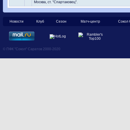
Москва, ст. "Спартаковец".
Новости
Клуб
Сезон
Матч-центр
Сокол 
© ПФК "Сокол" Саратов 2000-2020