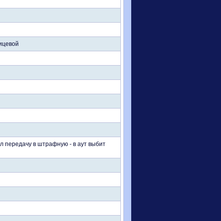
лицевой
л передачу в штрафную - в аут выбит