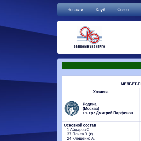
Новости
Клуб
Сезон
МЕЛБЕТ-Пе
Хозяева
Родина
(Москва)
гл. тр.: Дмитрий Парфенов
Основной состав
1 Айдаров С.
37 Плиев З. (к)
24 Клещенко А.