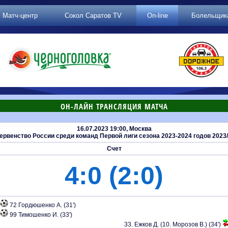
Матч-центр
Сокол Саратов TV
On-line
Болельщик
ОН-ЛАЙН ТРАНСЛЯЦИЯ МАТЧА
16.07.2023 19:00, Москва
рвенство России среди команд Первой лиги сезона 2023-2024 годов 2023/2
Счет
4:0 (2:0)
72 Гордюшенко А. (31')
99 Тимошенко И. (33')
33. Ежков Д. (10. Морозов В.) (34')