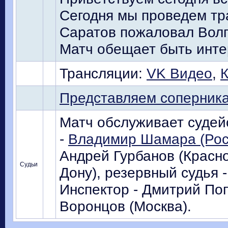
Сегодня мы проведем тра
Саратов пожаловал Волго
Матч обещает быть инт
Трансляции:
VK Видео
,
Представляем соперник
Матч обслуживает судейс
-
Владимир Шамара (Рос
Андрей Гурбанов (Красно
Судьи
Дону), резервный судья 
Инспектор - Дмитрий Поп
Воронцов (Москва).