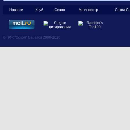
Новости
Клуб
Сезон
Матч-центр
Сокол С
© ПФК "Сокол" Саратов 2000-2020