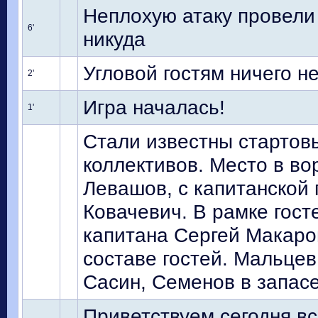
Неплохую атаку провели 
6'
никуда
Угловой гостям ничего н
2'
Игра началась!
1'
Стали известны стартов
коллективов. Место в в
Левашов, с капитанской
Ковачевич. В рамке гост
капитана Сергей Макаров
составе гостей. Мальцев
Сасин, Семенов в запасе
Приветствуем сегодня в