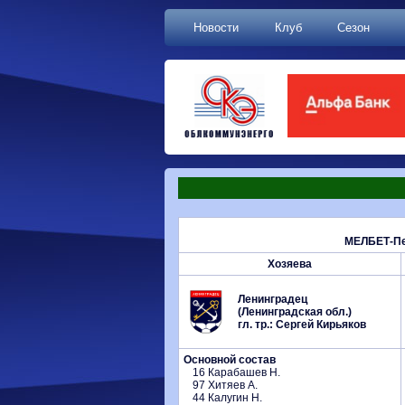
Новости
Клуб
Сезон
МЕЛБЕТ-Пер
Хозяева
Ленинградец
(Ленинградская обл.)
гл. тр.: Сергей Кирьяков
Основной состав
16 Карабашев Н.
97 Хитяев А.
44 Калугин Н.