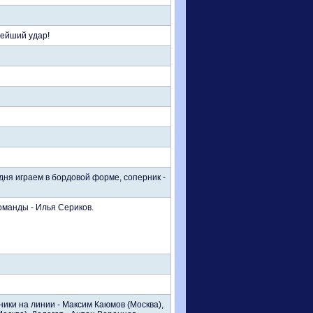
нейший удар!
дня играем в бордовой форме, соперник -
оманды - Илья Сериков.
ники на линии - Максим Каюмов (Москва),