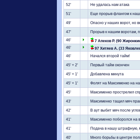
52'
Не удалась нам атака
51'
Еще прорыв флангом к нашим
49'
Опасно у наших ворот, но 
47'
Прорыв к нашим воротам, п
46'
7 Апеков Р. (90 Жиронкин
46'
97 Хитяев А. (33 Яковлев
46'
Начался второй тайм!
45' + 2'
Первый тайм окончен
45' + 1'
Добавлена минута
45' + 1'
Фолят на Максименко на н
45'
Максименко прострелил спр
43'
Максименко тащил мяч пра
42'
В аут выбит мяч после угло
41'
Максименко поборолся на в
41'
Подача в нашу штрафную, м
40'
Много борьбы в центре пол