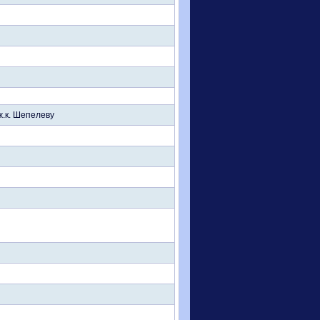
ж.к. Шепелеву