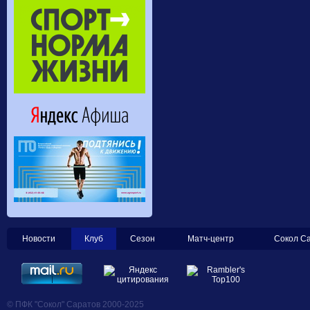
Новости
Клуб
Сезон
Матч-центр
Сокол С
© ПФК "Сокол" Саратов 2000-2025