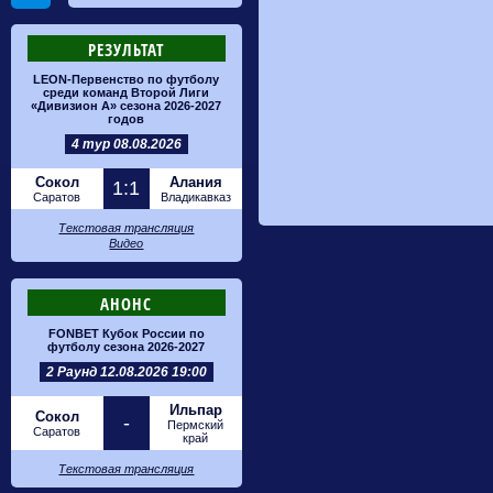
РЕЗУЛЬТАТ
LEON-Первенство по футболу
среди команд Второй Лиги
«Дивизион А» сезона 2026-2027
годов
4 тур 08.08.2026
Сокол
Алания
1:1
Саратов
Владикавказ
Текстовая трансляция
Видео
АНОНС
FONBET Кубок России по
футболу сезона 2026-2027
2 Раунд 12.08.2026 19:00
Ильпар
Сокол
-
Пермский
Саратов
край
Текстовая трансляция