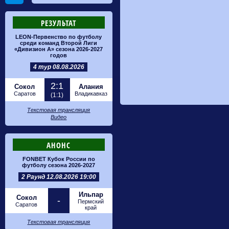
РЕЗУЛЬТАТ
LEON-Первенство по футболу
среди команд Второй Лиги
«Дивизион А» сезона 2026-2027
годов
4 тур 08.08.2026
2:1
Сокол
Алания
Саратов
Владикавказ
(1:1)
Текстовая трансляция
Видео
АНОНС
FONBET Кубок России по
футболу сезона 2026-2027
2 Раунд 12.08.2026 19:00
Ильпар
Сокол
-
Пермский
Саратов
край
Текстовая трансляция