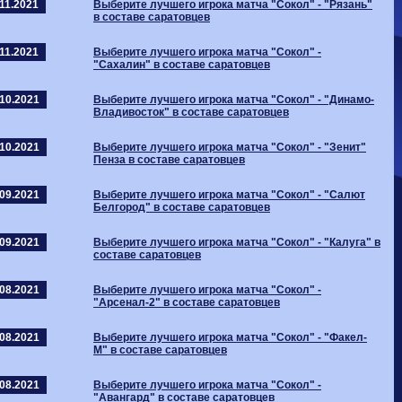
Волгарь
1-2
Машук-КМВ
.11.2021
Выберите лучшего игрока матча "Сокол" - "Рязань"
Калуга
0-1
Сибирь
в составе саратовцев
.11.2021
Выберите лучшего игрока матча "Сокол" -
"Сахалин" в составе саратовцев
.10.2021
Выберите лучшего игрока матча "Сокол" - "Динамо-
Владивосток" в составе саратовцев
.10.2021
Выберите лучшего игрока матча "Сокол" - "Зенит"
Пенза в составе саратовцев
.09.2021
Выберите лучшего игрока матча "Сокол" - "Салют
Белгород" в составе саратовцев
.09.2021
Выберите лучшего игрока матча "Сокол" - "Калуга" в
составе саратовцев
.08.2021
Выберите лучшего игрока матча "Сокол" -
"Арсенал-2" в составе саратовцев
.08.2021
Выберите лучшего игрока матча "Сокол" - "Факел-
М" в составе саратовцев
.08.2021
Выберите лучшего игрока матча "Сокол" -
"Авангард" в составе саратовцев