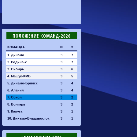
ПОЛОЖЕНИЕ КОМАНД-2026
КОМАНДА
И
О
1. Динамо
3
7
2. Родина-2
3
7
3. Сибирь
3
6
4. Машук-КМВ
3
5
5. Динамо-Брянск
3
4
6. Алания
3
4
7. Сокол
3
2
8. Волгарь
3
2
9. Калуга
3
1
10. Динамо-Владивосток
3
1