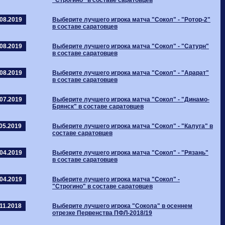
"Строгино" в составе саратовцев
.08.2019
Выберите лучшего игрока матча "Сокол" - "Ротор-2"
в составе саратовцев
.08.2019
Выберите лучшего игрока матча "Сокол" - "Сатурн"
в составе саратовцев
.08.2019
Выберите лучшего игрока матча "Сокол" - "Арарат"
в составе саратовцев
.07.2019
Выберите лучшего игрока матча "Сокол" - "Динамо-
Брянск" в составе саратовцев
.05.2019
Выберите лучшего игрока матча "Сокол" - "Калуга" в
составе саратовцев
.04.2019
Выберите лучшего игрока матча "Сокол" - "Рязань"
в составе саратовцев
.04.2019
Выберите лучшего игрока матча "Сокол" -
"Строгино" в составе саратовцев
.11.2018
Выберите лучшего игрока "Сокола" в осеннем
отрезке Первенства ПФЛ-2018/19