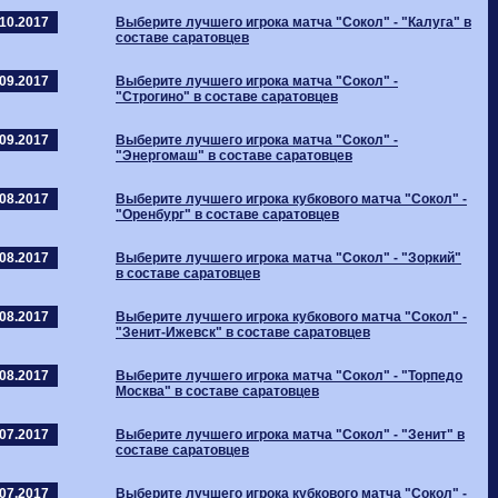
.10.2017
Выберите лучшего игрока матча "Сокол" - "Калуга" в
составе саратовцев
.09.2017
Выберите лучшего игрока матча "Сокол" -
"Строгино" в составе саратовцев
.09.2017
Выберите лучшего игрока матча "Сокол" -
"Энергомаш" в составе саратовцев
.08.2017
Выберите лучшего игрока кубкового матча "Сокол" -
"Оренбург" в составе саратовцев
.08.2017
Выберите лучшего игрока матча "Сокол" - "Зоркий"
в составе саратовцев
.08.2017
Выберите лучшего игрока кубкового матча "Сокол" -
"Зенит-Ижевск" в составе саратовцев
.08.2017
Выберите лучшего игрока матча "Сокол" - "Торпедо
Москва" в составе саратовцев
.07.2017
Выберите лучшего игрока матча "Сокол" - "Зенит" в
составе саратовцев
.07.2017
Выберите лучшего игрока кубкового матча "Сокол" -