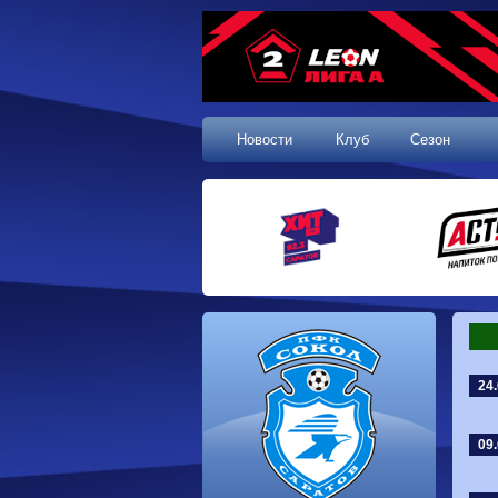
Новости
Клуб
Сезон
1 тур, 19.07.2026
24
Сокол
1-1
Калуга
Динамо
0-0
Волгарь
Машук-КМВ
0-0
Динамо-Брянск
09
Родина-2
2-1
Алания
Динамо-
1-2
Сибирь
Динам
Владивосток