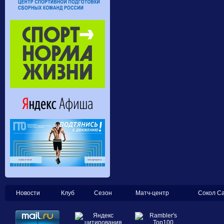
Новости
Клуб
Сезон
Матч-центр
Сокол С