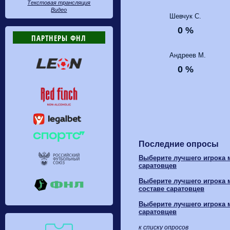
Текстовая трансляция
Видео
Шевчук С.
0 %
ПАРТНЕРЫ ФНЛ
Андреев М.
0 %
Последние опросы
Выберите лучшего игрока м
саратовцев
Выберите лучшего игрока м
составе саратовцев
Выберите лучшего игрока м
саратовцев
к списку опросов