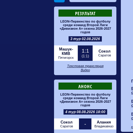
РЕЗУЛЬТАТ
LEON-Первенство по футболу
среди команд Второй Лиги
«Дивизион А» сезона 2026-2027
годов
3 тур 02.08.2026
Машук-
1:1
Сокол
КМВ
Саратов
(1:1)
Пятигорск
Текстовая трансляция
Видео
АНОНС
LEON-Первенство по футболу
среди команд Второй Лиги
«Дивизион А» сезона 2026-2027
годов
4 тур 08.08.2026 18:00
Сокол
Алания
-
Саратов
Владикавказ
к