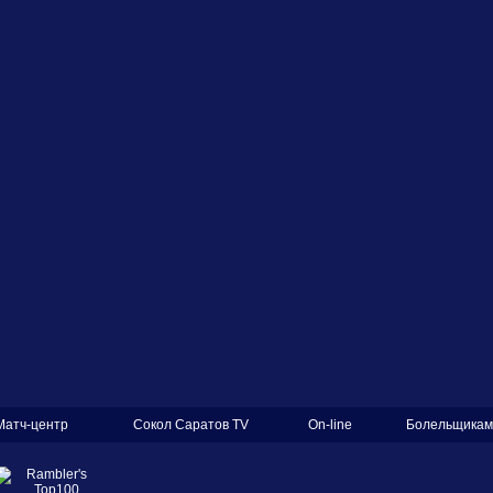
Матч-центр
Сокол Саратов TV
On-line
Болельщикам