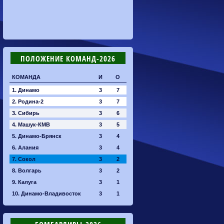
ПОЛОЖЕНИЕ КОМАНД-2026
КОМАНДА
И
О
1. Динамо
3
7
2. Родина-2
3
7
3. Сибирь
3
6
4. Машук-КМВ
3
5
5. Динамо-Брянск
3
4
6. Алания
3
4
7. Сокол
3
2
8. Волгарь
3
2
9. Калуга
3
1
10. Динамо-Владивосток
3
1