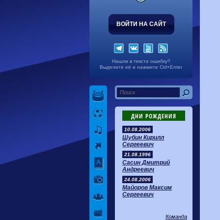
ВОЙТИ НА САЙТ
Нашли в тексте ошибку?
Выделите её и нажмите Ctrl+Enter
ДНИ РОЖДЕНИЯ
10.08.2006
Шубин Кирилл
Сергеевич
21.08.1996
Сасин Дмитрий
Андреевич
24.08.2006
Майоров Максим
Сергеевич
Команда