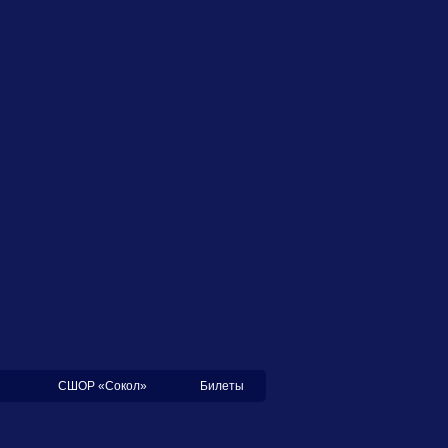
СШОР «Сокол»
Билеты