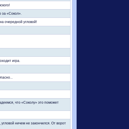
ского!
о за «Сокол».
на очередной угловой!
оходит игра.
пасно...
деемся, что «Соколу» это поможет
, угловой ничем не закончился. От ворот