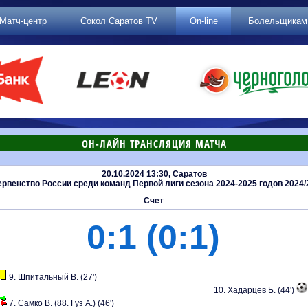
Матч-центр
Сокол Саратов TV
On-line
Болельщикам
ОН-ЛАЙН ТРАНСЛЯЦИЯ МАТЧА
20.10.2024 13:30, Саратов
венство России среди команд Первой лиги сезона 2024-2025 годов 2024/2
Счет
0:1 (0:1)
9. Шпитальный В. (27')
10. Хадарцев Б. (44')
7. Самко В. (88. Гуз А.) (46')