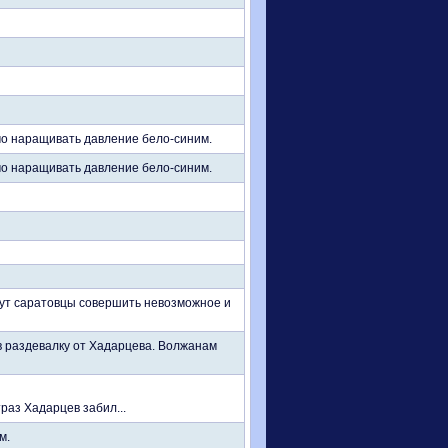
имо наращивать давление бело-синим.
имо наращивать давление бело-синим.
огут саратовцы совершить невозможное и
 в раздевалку от Хадарцева. Волжанам
раз Хадарцев забил...
м.