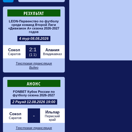
РЕЗУЛЬТАТ
LEON-Первенство по футболу
среди команд Второй Лиги
«Дивизион А» сезона 2026-2027
годов
4 тур 08.08.2026
2:1
Сокол
Алания
Саратов
Владикавказ
(1:1)
Текстовая трансляция
Видео
АНОНС
FONBET Кубок России по
футболу сезона 2026-2027
2 Раунд 12.08.2026 19:00
Ильпар
Сокол
-
Пермский
Саратов
край
Текстовая трансляция