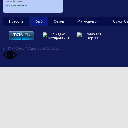
спокойствие
ac-ugo-vostok.ru
Новости
Клуб
Сезон
Матч-центр
Сокол С
© ПФК "Сокол" Саратов 2000-2025