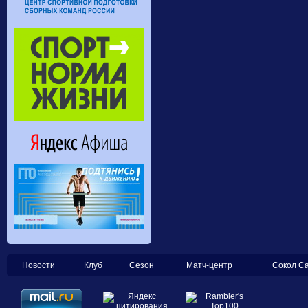
Новости
Клуб
Сезон
Матч-центр
Сокол С