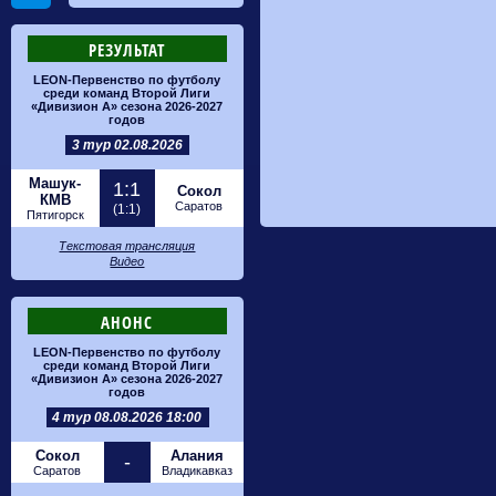
РЕЗУЛЬТАТ
LEON-Первенство по футболу
среди команд Второй Лиги
«Дивизион А» сезона 2026-2027
годов
3 тур 02.08.2026
Машук-
1:1
Сокол
КМВ
Саратов
(1:1)
Пятигорск
Текстовая трансляция
Видео
АНОНС
LEON-Первенство по футболу
среди команд Второй Лиги
«Дивизион А» сезона 2026-2027
годов
4 тур 08.08.2026 18:00
Сокол
Алания
-
Саратов
Владикавказ