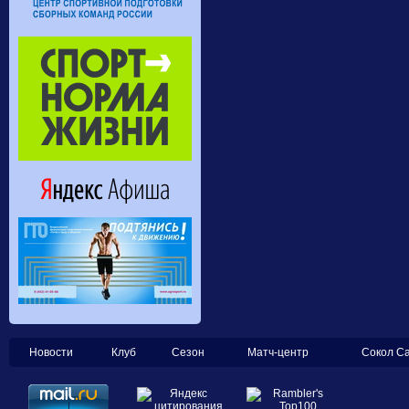
Новости
Клуб
Сезон
Матч-центр
Сокол С