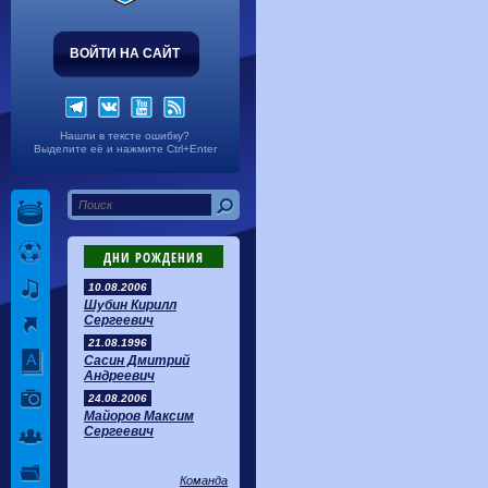
ВОЙТИ НА САЙТ
Нашли в тексте ошибку?
Выделите её и нажмите Ctrl+Enter
ДНИ РОЖДЕНИЯ
10.08.2006
Шубин Кирилл
Сергеевич
21.08.1996
Сасин Дмитрий
Андреевич
24.08.2006
Майоров Максим
Сергеевич
Команда