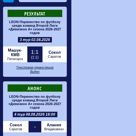
РЕЗУЛЬТАТ
LEON-Первенство по футболу
среди команд Второй Лиги
«Дивизион А» сезона 2026-2027
годов
3 тур 02.08.2026
Машук-
1:1
Сокол
КМВ
Саратов
(1:1)
Пятигорск
Текстовая трансляция
Видео
АНОНС
LEON-Первенство по футболу
среди команд Второй Лиги
«Дивизион А» сезона 2026-2027
годов
4 тур 08.08.2026 18:00
Сокол
Алания
-
Саратов
Владикавказ