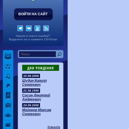
ВОЙТИ НА САЙТ
Нашли в тексте ошибку?
Выделите её и нажмите Ctrl+Enter
ДНИ РОЖДЕНИЯ
10.08.2006
Шубин Кирилл
Сергеевич
21.08.1996
Сасин Дмитрий
Андреевич
24.08.2006
Майоров Максим
Сергеевич
Команда