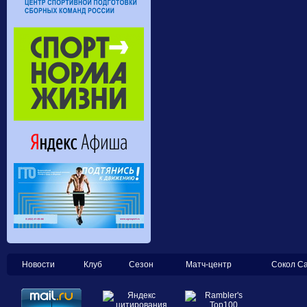
Новости
Клуб
Сезон
Матч-центр
Сокол С