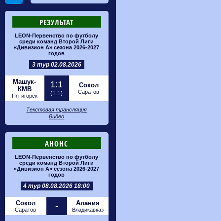
РЕЗУЛЬТАТ
LEON-Первенство по футболу
среди команд Второй Лиги
«Дивизион А» сезона 2026-2027
годов
3 тур 02.08.2026
Машук-
1:1
Сокол
КМВ
Саратов
(1:1)
Пятигорск
Текстовая трансляция
Видео
АНОНС
LEON-Первенство по футболу
среди команд Второй Лиги
«Дивизион А» сезона 2026-2027
годов
4 тур 08.08.2026 18:00
Сокол
Алания
-
Саратов
Владикавказ