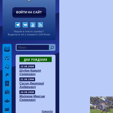
ВОЙТИ НА САЙТ
Нашли в тексте ошибку?
Выделите её и нажмите Ctrl+Enter
ДНИ РОЖДЕНИЯ
10.08.2006
Шубин Кирилл
Сергеевич
21.08.1996
Сасин Дмитрий
Андреевич
24.08.2006
Майоров Максим
Сергеевич
Команда