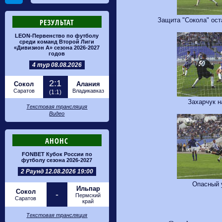
Защита "Сокола" ос
РЕЗУЛЬТАТ
LEON-Первенство по футболу
среди команд Второй Лиги
«Дивизион А» сезона 2026-2027
годов
4 тур 08.08.2026
2:1
Сокол
Алания
Саратов
Владикавказ
(1:1)
Захарчук н
Текстовая трансляция
Видео
АНОНС
FONBET Кубок России по
футболу сезона 2026-2027
2 Раунд 12.08.2026 19:00
Опасный 
Ильпар
Сокол
-
Пермский
Саратов
край
Текстовая трансляция