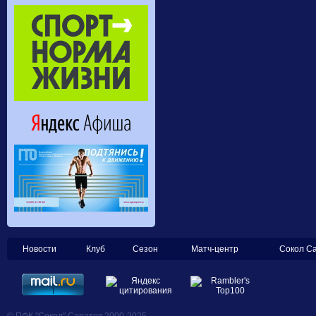
Новости
Клуб
Сезон
Матч-центр
Сокол С
© ПФК "Сокол" Саратов 2000-2025