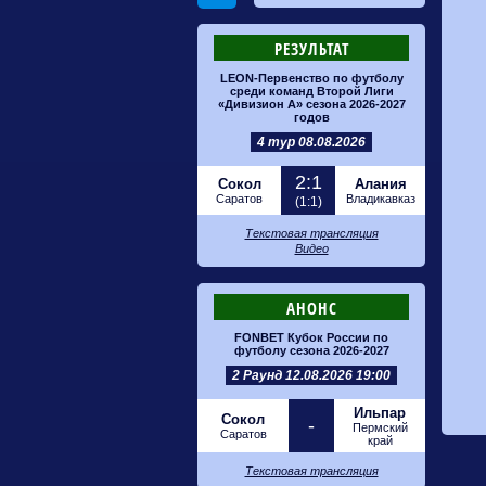
РЕЗУЛЬТАТ
LEON-Первенство по футболу
среди команд Второй Лиги
«Дивизион А» сезона 2026-2027
годов
4 тур 08.08.2026
2:1
Сокол
Алания
Саратов
Владикавказ
(1:1)
Текстовая трансляция
Видео
АНОНС
FONBET Кубок России по
футболу сезона 2026-2027
2 Раунд 12.08.2026 19:00
Ильпар
Сокол
-
Пермский
Саратов
край
Текстовая трансляция