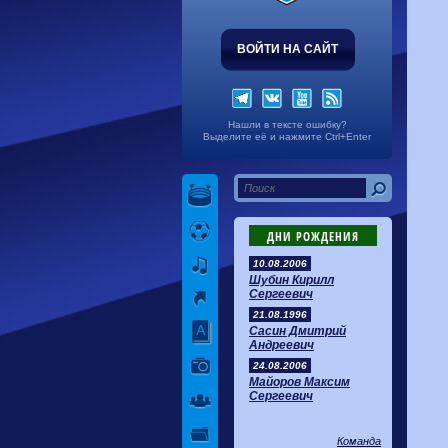
ВОЙТИ НА САЙТ
Нашли в тексте ошибку?
Выделите её и нажмите Ctrl+Enter
ДНИ РОЖДЕНИЯ
10.08.2006
Шубин Кирилл
Сергеевич
21.08.1996
Сасин Дмитрий
Андреевич
24.08.2006
Майоров Максим
Сергеевич
Команда