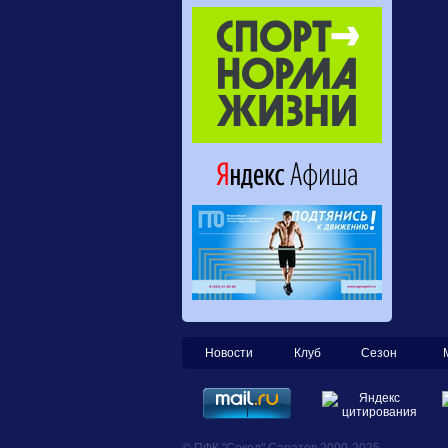
Новости
Клуб
Сезон
© ПФК "Сокол" Саратов 2000-2025