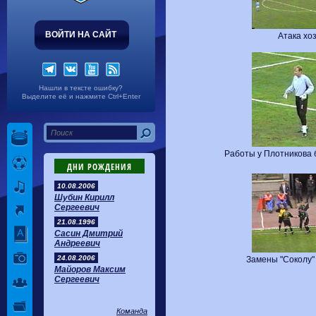
ВОЙТИ НА САЙТ
Атака хо
Нашли в тексте ошибку?
Выделите её и нажмите Ctrl+Enter
Работы у Плотникова 
ДНИ РОЖДЕНИЯ
10.08.2006
Шубин Кирилл
Сергеевич
21.08.1996
Сасин Дмитрий
Андреевич
24.08.2006
Замены "Соколу"
Майоров Максим
Сергеевич
Команда