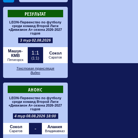
РЕЗУЛЬТАТ
LEON-Первенство по футболу
среди команд Второй Лиги
«Дивизион А» сезона 2026-2027
годов
3 тур 02.08.2026
Машук-
1:1
Сокол
КМВ
Саратов
(1:1)
Пятигорск
Текстовая трансляция
Видео
АНОНС
LEON-Первенство по футболу
среди команд Второй Лиги
«Дивизион А» сезона 2026-2027
годов
4 тур 08.08.2026 18:00
Сокол
Алания
-
Саратов
Владикавказ