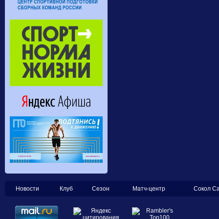
Новости
Клуб
Сезон
Матч-центр
Сокол С