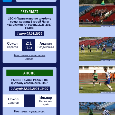
РЕЗУЛЬТАТ
LEON-Первенство по футболу
среди команд Второй Лиги
«Дивизион А» сезона 2026-2027
годов
4 тур 08.08.2026
2:1
Сокол
Алания
Саратов
Владикавказ
(1:1)
Текстовая трансляция
Видео
АНОНС
FONBET Кубок России по
футболу сезона 2026-2027
2 Раунд 12.08.2026 19:00
Ильпар
Сокол
-
Пермский
Саратов
край
Текстовая трансляция