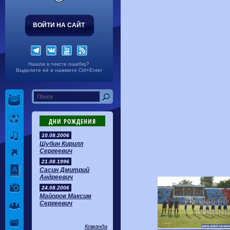
ВОЙТИ НА САЙТ
Нашли в тексте ошибку?
Выделите её и нажмите Ctrl+Enter
ДНИ РОЖДЕНИЯ
10.08.2006
Шубин Кирилл
Сергеевич
21.08.1996
Сасин Дмитрий
Андреевич
24.08.2006
Майоров Максим
Сергеевич
Команда