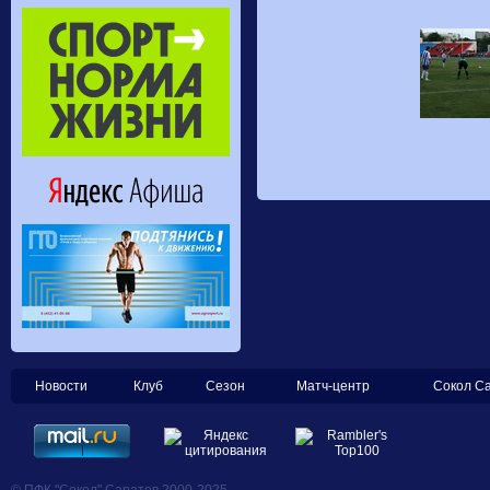
Новости
Клуб
Сезон
Матч-центр
Сокол С
© ПФК "Сокол" Саратов 2000-2025